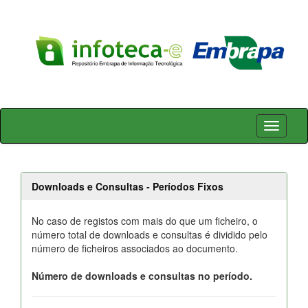
Skip
navigation
Downloads e Consultas - Períodos Fixos
No caso de registos com mais do que um ficheiro, o
número total de downloads e consultas é dividido pelo
número de ficheiros associados ao documento.
Número de downloads e consultas no período.