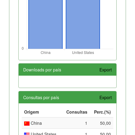
Downloads por país
Export
Consultas por país
Export
Origem
Consultas
Perc.(%)
China
1
50,00
United States
1
50,00