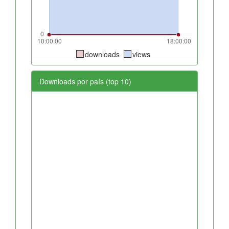
downloads
views
Downloads por país (top 10)