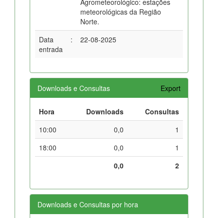
Agrometeorológico: estações
meteorológicas da Região
Norte.
Data
:
22-08-2025
entrada
Downloads e Consultas
Export
Hora
Downloads
Consultas
10:00
0,0
1
18:00
0,0
1
0,0
2
Downloads e Consultas por hora