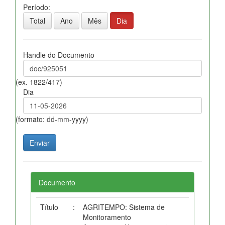
Período:
Total
Ano
Mês
Dia
Handle do Documento
(ex. 1822/417)
Dia
(formato: dd-mm-yyyy)
Documento
Título
:
AGRITEMPO: Sistema de
Monitoramento