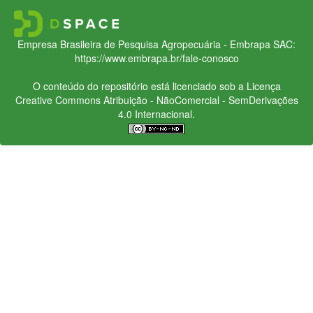
Empresa Brasileira de Pesquisa Agropecuária - Embrapa
SAC:
https://www.embrapa.br/fale-conosco
O conteúdo do repositório está licenciado sob a Licença
Creative Commons
Atribuição - NãoComercial - SemDerivações
4.0 Internacional.