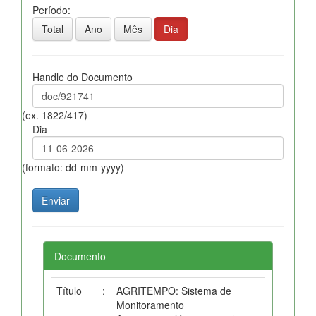
Período:
Total
Ano
Mês
Dia
Handle do Documento
(ex. 1822/417)
Dia
(formato: dd-mm-yyyy)
Documento
Título
:
AGRITEMPO: Sistema de
Monitoramento