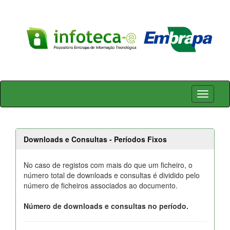
Skip
navigation
Downloads e Consultas - Períodos Fixos
No caso de registos com mais do que um ficheiro, o
número total de downloads e consultas é dividido pelo
número de ficheiros associados ao documento.
Número de downloads e consultas no período.