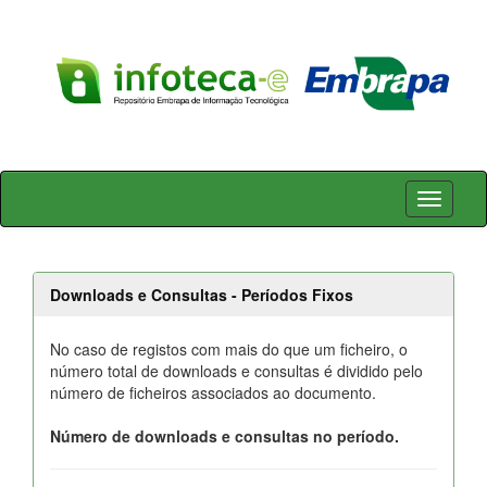
Skip
navigation
Downloads e Consultas - Períodos Fixos
No caso de registos com mais do que um ficheiro, o
número total de downloads e consultas é dividido pelo
número de ficheiros associados ao documento.
Número de downloads e consultas no período.