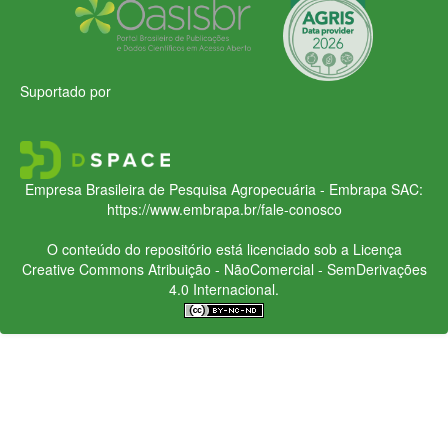
Suportado por
Empresa Brasileira de Pesquisa Agropecuária - Embrapa
SAC:
https://www.embrapa.br/fale-conosco
O conteúdo do repositório está licenciado sob a Licença
Creative Commons
Atribuição - NãoComercial - SemDerivações
4.0 Internacional.