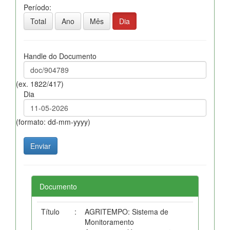
Período:
Total
Ano
Mês
Dia
Handle do Documento
(ex. 1822/417)
Dia
(formato: dd-mm-yyyy)
Documento
Título
:
AGRITEMPO: Sistema de
Monitoramento