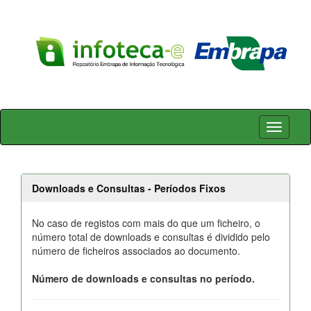
Skip
navigation
Downloads e Consultas - Períodos Fixos
No caso de registos com mais do que um ficheiro, o
número total de downloads e consultas é dividido pelo
número de ficheiros associados ao documento.
Número de downloads e consultas no período.