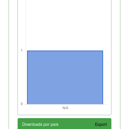
Downloads por país
Export