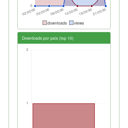
downloads
views
Downloads por país (top 10)