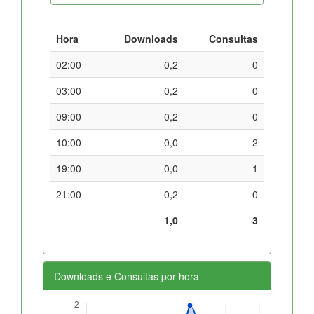
Hora
Downloads
Consultas
02:00
0,2
0
03:00
0,2
0
09:00
0,2
0
10:00
0,0
2
19:00
0,0
1
21:00
0,2
0
1,0
3
Downloads e Consultas por hora