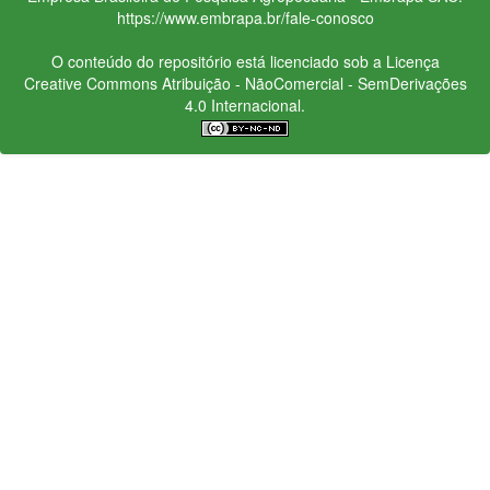
https://www.embrapa.br/fale-conosco
O conteúdo do repositório está licenciado sob a Licença
Creative Commons
Atribuição - NãoComercial - SemDerivações
4.0 Internacional.