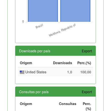
Downloads por país
Export
Origem
Downloads
Perc.(%)
United States
1,0
100,00
Consultas por país
Export
Origem
Consultas
Perc.
(%)