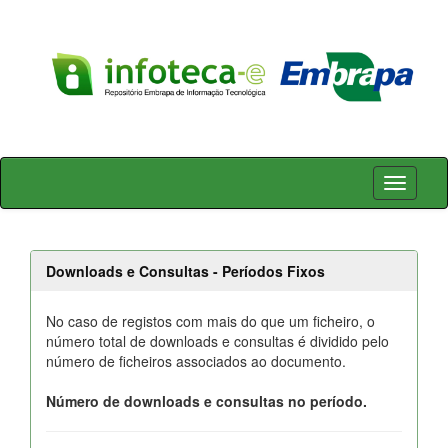
Skip
navigation
Downloads e Consultas - Períodos Fixos
No caso de registos com mais do que um ficheiro, o
número total de downloads e consultas é dividido pelo
número de ficheiros associados ao documento.
Número de downloads e consultas no período.