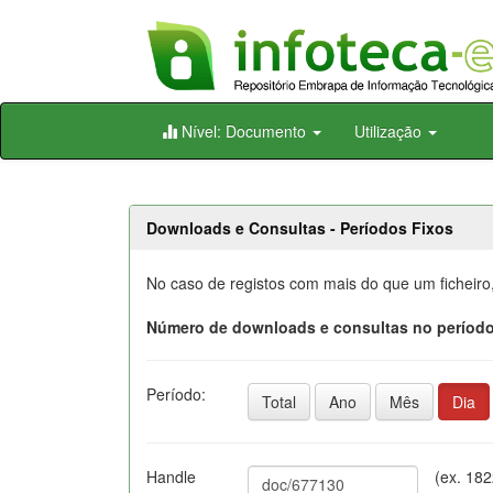
Skip
Nível: Documento
Utilização
navigation
Downloads e Consultas - Períodos Fixos
No caso de registos com mais do que um ficheiro
Número de downloads e consultas no período
Período:
Total
Ano
Mês
Dia
Handle
(ex. 18