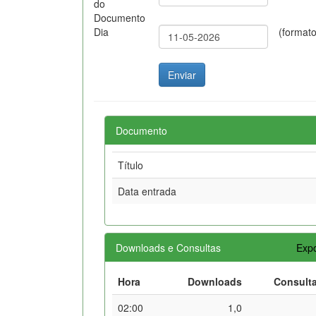
do
Documento
Dia
(format
Documento
Título
Data entrada
Downloads e Consultas
Expo
Hora
Downloads
Consult
02:00
1,0