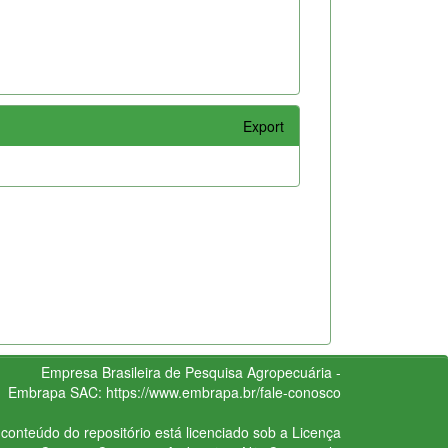
Export
Empresa Brasileira de Pesquisa Agropecuária -
Embrapa
SAC:
https://www.embrapa.br/fale-conosco
conteúdo do repositório está licenciado sob a Licença