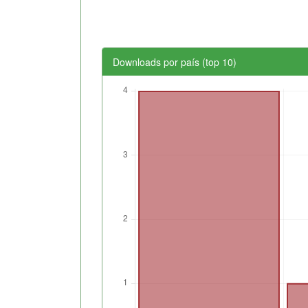
Downloads por país (top 10)