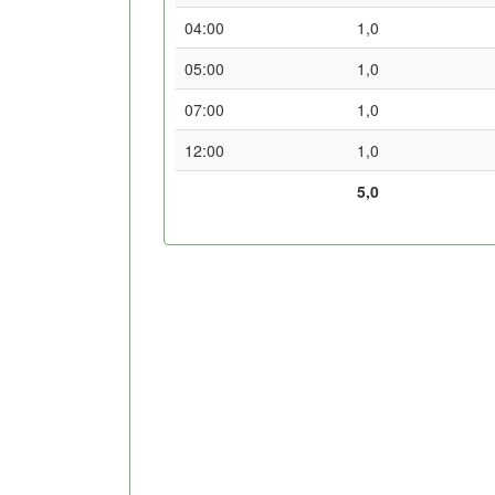
04:00
1,0
05:00
1,0
07:00
1,0
12:00
1,0
5,0