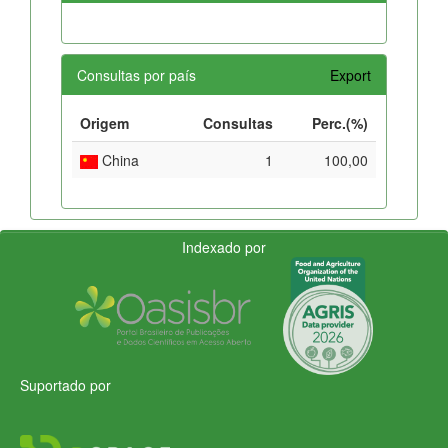
Consultas por país
Export
Origem
Consultas
Perc.(%)
China
1
100,00
Indexado por
Suportado por