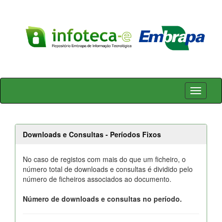
Skip
navigation
Downloads e Consultas - Períodos Fixos
No caso de registos com mais do que um ficheiro, o
número total de downloads e consultas é dividido pelo
número de ficheiros associados ao documento.
Número de downloads e consultas no período.