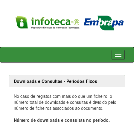
Skip
navigation
Downloads e Consultas - Períodos Fixos
No caso de registos com mais do que um ficheiro, o
número total de downloads e consultas é dividido pelo
número de ficheiros associados ao documento.
Número de downloads e consultas no período.