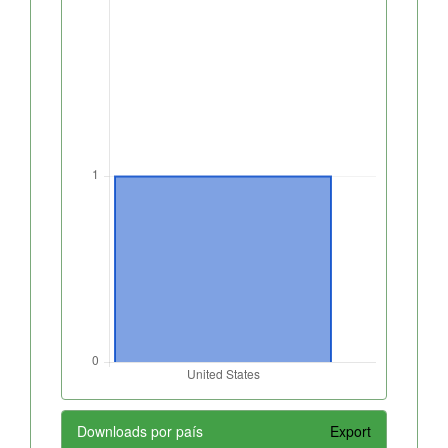
Downloads por país
Export