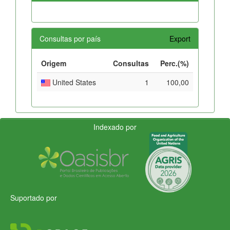
Consultas por país
Export
Origem
Consultas
Perc.(%)
United States
1
100,00
Indexado por
Suportado por