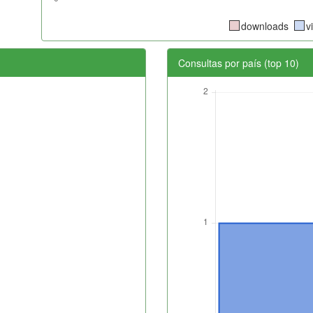
downloads
v
Consultas por país (top 10)