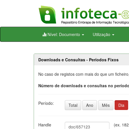
Skip
Nível: Documento
Utilização
navigation
Downloads e Consultas - Períodos Fixos
No caso de registos com mais do que um ficheiro
Número de downloads e consultas no período
Período:
Total
Ano
Mês
Dia
Handle
(ex. 18