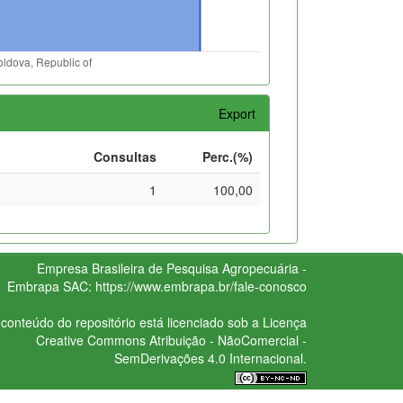
Export
Consultas
Perc.(%)
1
100,00
Empresa Brasileira de Pesquisa Agropecuária -
Embrapa
SAC:
https://www.embrapa.br/fale-conosco
conteúdo do repositório está licenciado sob a Licença
Creative Commons
Atribuição - NãoComercial -
SemDerivações 4.0 Internacional.