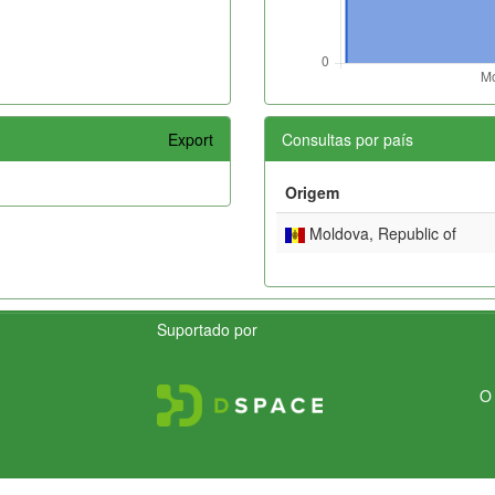
Export
Consultas por país
Origem
Moldova, Republic of
Suportado por
O 