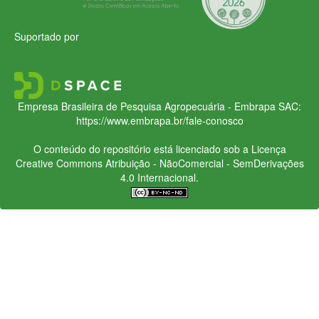
Suportado por
Empresa Brasileira de Pesquisa Agropecuária - Embrapa
SAC:
https://www.embrapa.br/fale-conosco
O conteúdo do repositório está licenciado sob a Licença
Creative Commons
Atribuição - NãoComercial - SemDerivações
4.0 Internacional.