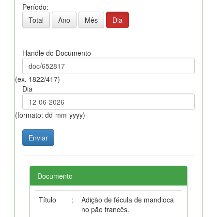
Período:
Total
Ano
Mês
Dia
Handle do Documento
(ex. 1822/417)
Dia
(formato: dd-mm-yyyy)
Documento
Título
:
Adição de fécula de mandioca
no pão francês.