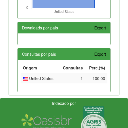
Downloads por país
Export
Consultas por país
Export
Origem
Consultas
Perc.(%)
United States
1
100,00
Indexado por