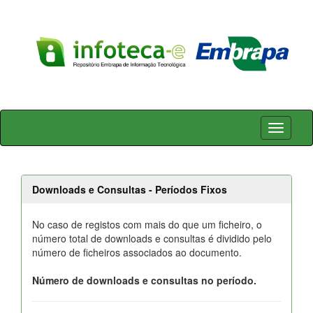
Skip
navigation
Downloads e Consultas - Períodos Fixos
No caso de registos com mais do que um ficheiro, o
número total de downloads e consultas é dividido pelo
número de ficheiros associados ao documento.
Número de downloads e consultas no período.