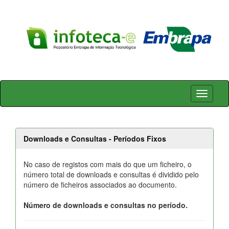
Skip
navigation
Downloads e Consultas - Períodos Fixos
No caso de registos com mais do que um ficheiro, o
número total de downloads e consultas é dividido pelo
número de ficheiros associados ao documento.
Número de downloads e consultas no período.