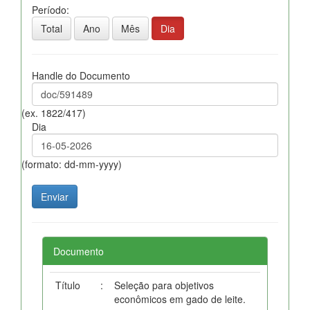
Período:
Total
Ano
Mês
Dia
Handle do Documento
(ex. 1822/417)
Dia
(formato: dd-mm-yyyy)
Documento
Título
:
Seleção para objetivos
econômicos em gado de leite.