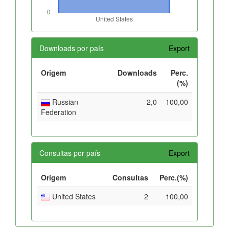
Downloads por país
Export
Origem
Downloads
Perc.
(%)
Russian
2,0
100,00
Federation
Consultas por país
Export
Origem
Consultas
Perc.(%)
United States
2
100,00