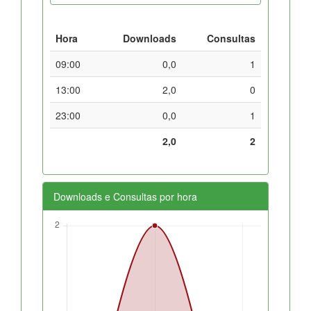
Hora
Downloads
Consultas
09:00
0,0
1
13:00
2,0
0
23:00
0,0
1
2,0
2
Downloads e Consultas por hora