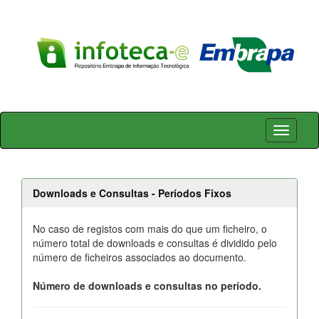
Skip
navigation
Downloads e Consultas - Períodos Fixos
No caso de registos com mais do que um ficheiro, o
número total de downloads e consultas é dividido pelo
número de ficheiros associados ao documento.
Número de downloads e consultas no período.