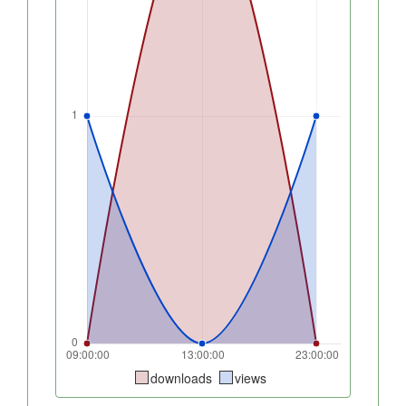
downloads
views