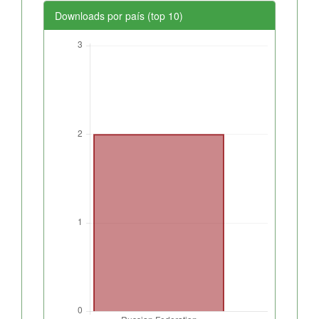
Downloads por país (top 10)