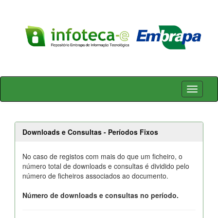
Skip
navigation
Downloads e Consultas - Períodos Fixos
No caso de registos com mais do que um ficheiro, o
número total de downloads e consultas é dividido pelo
número de ficheiros associados ao documento.
Número de downloads e consultas no período.