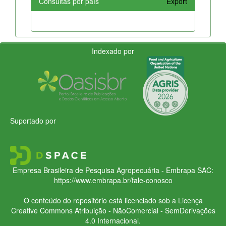
Consultas por país
Export
Indexado por
Suportado por
Empresa Brasileira de Pesquisa Agropecuária - Embrapa
SAC:
https://www.embrapa.br/fale-conosco
O conteúdo do repositório está licenciado sob a Licença
Creative Commons
Atribuição - NãoComercial - SemDerivações
4.0 Internacional.