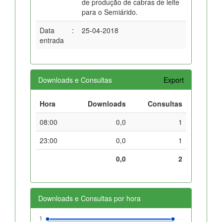
de produção de cabras de leite
para o Semiárido.
Data
:
25-04-2018
entrada
Downloads e Consultas
Export
Hora
Downloads
Consultas
08:00
0,0
1
23:00
0,0
1
0,0
2
Downloads e Consultas por hora