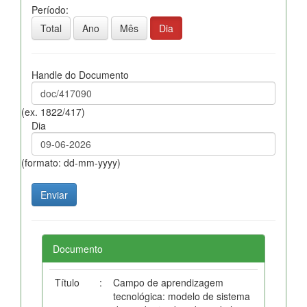
Período:
Total
Ano
Mês
Dia
Handle do Documento
(ex. 1822/417)
Dia
(formato: dd-mm-yyyy)
Documento
Título
:
Campo de aprendizagem
tecnológica: modelo de sistema