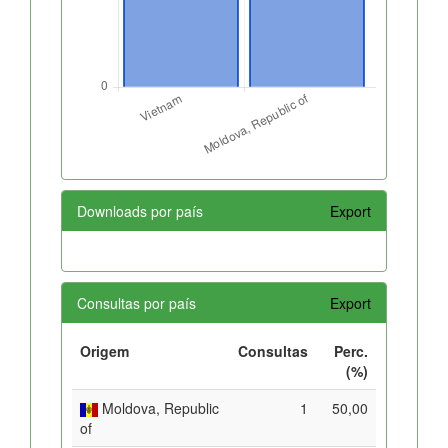
Downloads por país
Export
Consultas por país
Export
Origem
Consultas
Perc.
(%)
Moldova, Republic
1
50,00
of