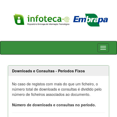
Skip
navigation
Downloads e Consultas - Períodos Fixos
No caso de registos com mais do que um ficheiro, o
número total de downloads e consultas é dividido pelo
número de ficheiros associados ao documento.
Número de downloads e consultas no período.