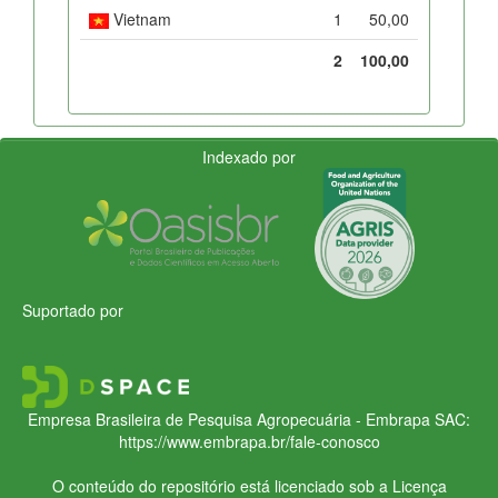
Vietnam
1
50,00
2
100,00
Indexado por
Suportado por
Empresa Brasileira de Pesquisa Agropecuária - Embrapa
SAC:
https://www.embrapa.br/fale-conosco
O conteúdo do repositório está licenciado sob a Licença