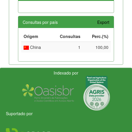
Consultas por país
Export
Origem
Consultas
Perc.(%)
China
1
100,00
Indexado por
Suportado por