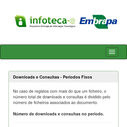
Skip
navigation
Downloads e Consultas - Períodos Fixos
No caso de registos com mais do que um ficheiro, o
número total de downloads e consultas é dividido pelo
número de ficheiros associados ao documento.
Número de downloads e consultas no período.