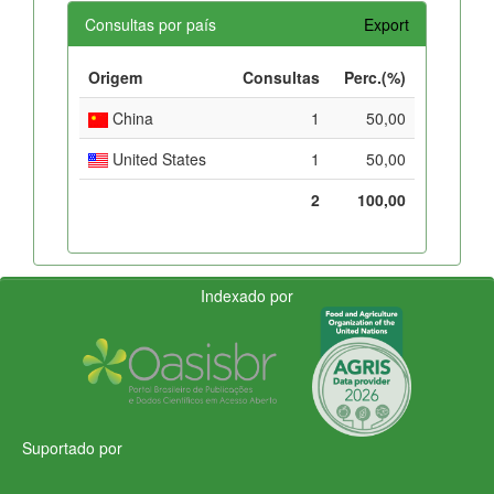
Consultas por país
Export
Origem
Consultas
Perc.(%)
China
1
50,00
United States
1
50,00
2
100,00
Indexado por
Suportado por