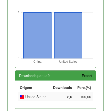
Downloads por país
Export
Origem
Downloads
Perc.(%)
United States
2,0
100,00