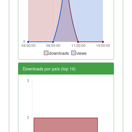
downloads
views
Downloads por país (top 10)