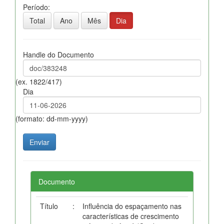
Período:
Total
Ano
Mês
Dia
Handle do Documento
(ex. 1822/417)
Dia
(formato: dd-mm-yyyy)
Documento
Título
:
Influência do espaçamento nas
características de crescimento