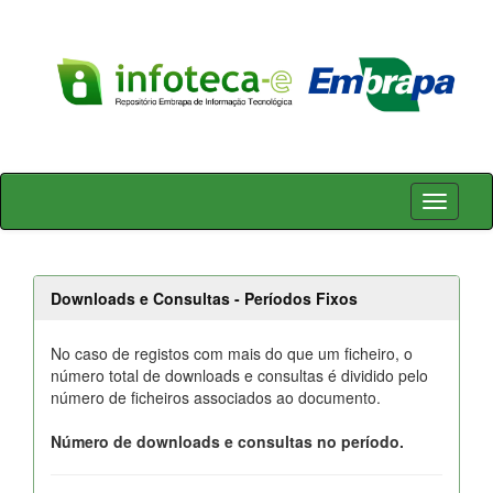
Skip
navigation
Downloads e Consultas - Períodos Fixos
No caso de registos com mais do que um ficheiro, o
número total de downloads e consultas é dividido pelo
número de ficheiros associados ao documento.
Número de downloads e consultas no período.