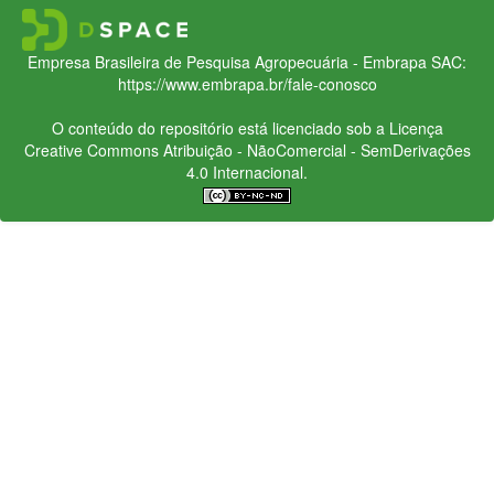
Empresa Brasileira de Pesquisa Agropecuária - Embrapa
SAC:
https://www.embrapa.br/fale-conosco
O conteúdo do repositório está licenciado sob a Licença
Creative Commons
Atribuição - NãoComercial - SemDerivações
4.0 Internacional.