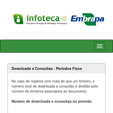
Skip
navigation
Downloads e Consultas - Períodos Fixos
No caso de registos com mais do que um ficheiro, o
número total de downloads e consultas é dividido pelo
número de ficheiros associados ao documento.
Número de downloads e consultas no período.