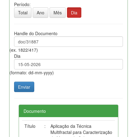
Período:
Total
Ano
Mês
Dia
Handle do Documento
(ex. 1822/417)
Dia
(formato: dd-mm-yyyy)
Documento
Título
:
Aplicação da Técnica
Multifractal para Caracterização