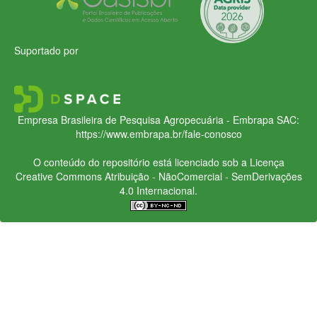
Suportado por
Empresa Brasileira de Pesquisa Agropecuária - Embrapa
SAC:
https://www.embrapa.br/fale-conosco
O conteúdo do repositório está licenciado sob a Licença
Creative Commons
Atribuição - NãoComercial - SemDerivações
4.0 Internacional.