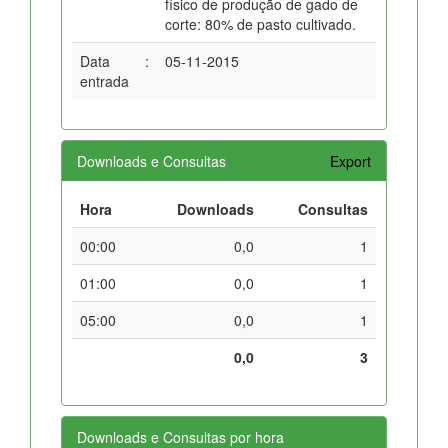
físico de produção de gado de
corte: 80% de pasto cultivado.
Data
:
05-11-2015
entrada
Downloads e Consultas
Export
Hora
Downloads
Consultas
00:00
0,0
1
01:00
0,0
1
05:00
0,0
1
0,0
3
Downloads e Consultas por hora