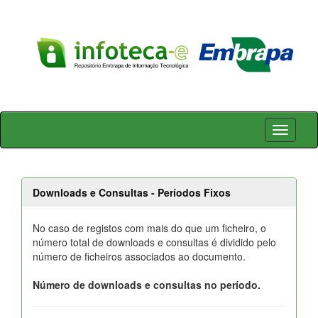
Skip
navigation
Downloads e Consultas - Períodos Fixos
No caso de registos com mais do que um ficheiro, o
número total de downloads e consultas é dividido pelo
número de ficheiros associados ao documento.
Número de downloads e consultas no período.