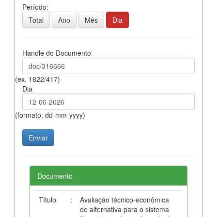
Período:
Total
Ano
Mês
Dia
Handle do Documento
(ex. 1822/417)
Dia
(formato: dd-mm-yyyy)
Documento
Título
:
Avaliação técnico-econômica
de alternativa para o sistema