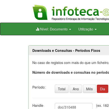
Skip
Nível: Documento
Utilização
navigation
Downloads e Consultas - Períodos Fixos
No caso de registos com mais do que um ficheiro
Número de downloads e consultas no período
Período:
Total
Ano
Mês
Dia
Handle
(ex. 18