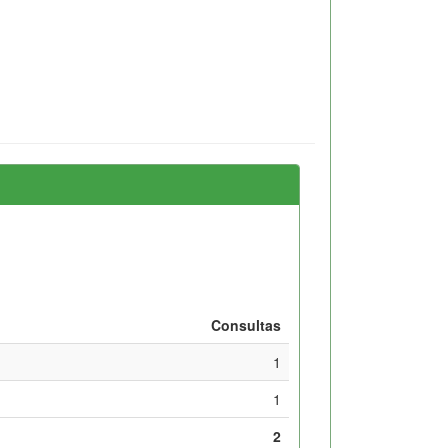
Consultas
1
1
2