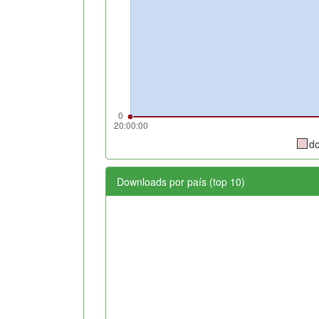
d
Downloads por país (top 10)