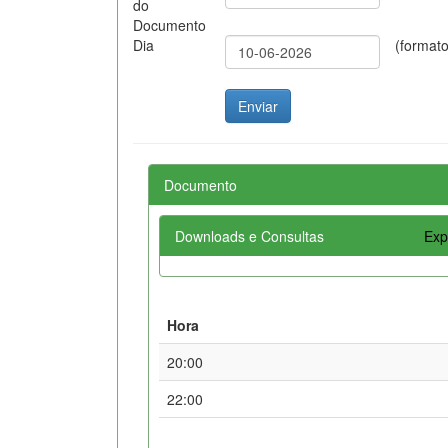
do
Documento
Dia
(format
Documento
Downloads e Consultas
Exp
Hora
20:00
22:00