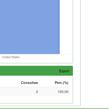
Export
Consultas
Perc.(%)
2
100,00