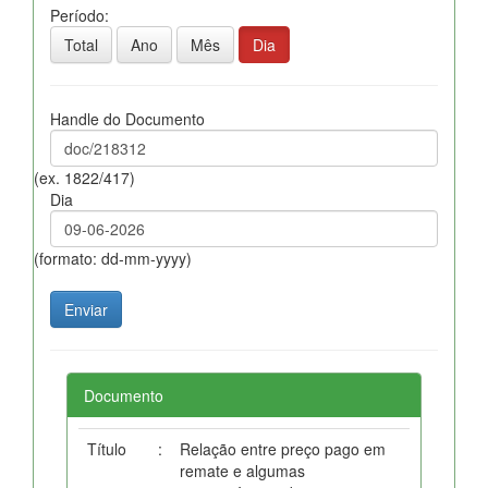
Período:
Total
Ano
Mês
Dia
Handle do Documento
(ex. 1822/417)
Dia
(formato: dd-mm-yyyy)
Documento
Título
:
Relação entre preço pago em
remate e algumas