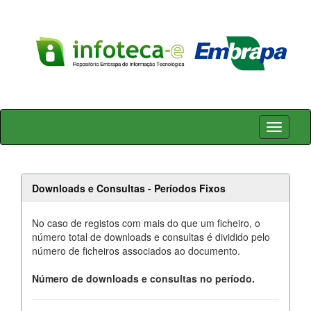
Skip
navigation
Downloads e Consultas - Períodos Fixos
No caso de registos com mais do que um ficheiro, o
número total de downloads e consultas é dividido pelo
número de ficheiros associados ao documento.
Número de downloads e consultas no período.