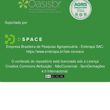
Suportado por
Empresa Brasileira de Pesquisa Agropecuária - Embrapa
SAC:
https://www.embrapa.br/fale-conosco
O conteúdo do repositório está licenciado sob a Licença
Creative Commons
Atribuição - NãoComercial - SemDerivações
4.0 Internacional.