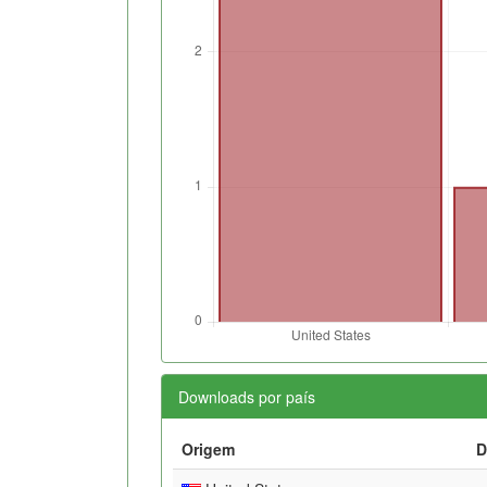
Downloads por país
Origem
D