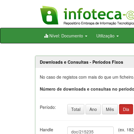
Skip
Nível: Documento
Utilização
navigation
Downloads e Consultas - Períodos Fixos
No caso de registos com mais do que um ficheiro
Número de downloads e consultas no período
Período:
Total
Ano
Mês
Dia
Handle
(ex. 18