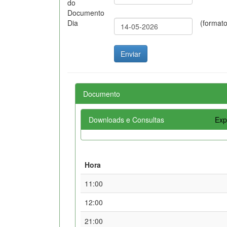
do
Documento
Dia
(format
Documento
Downloads e Consultas
Exp
Hora
11:00
12:00
21:00