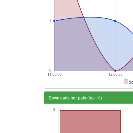
d
Downloads por país (top 10)