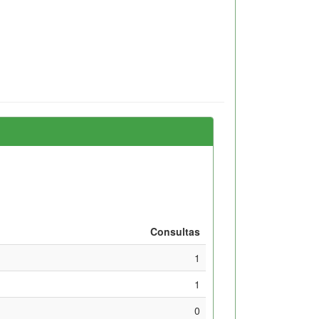
Consultas
1
1
0