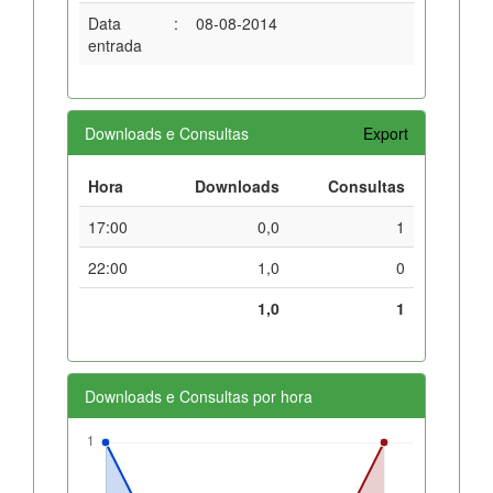
Data
:
08-08-2014
entrada
Downloads e Consultas
Export
Hora
Downloads
Consultas
17:00
0,0
1
22:00
1,0
0
1,0
1
Downloads e Consultas por hora