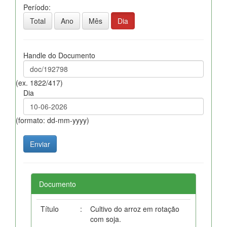
Período:
Total
Ano
Mês
Dia
Handle do Documento
(ex. 1822/417)
Dia
(formato: dd-mm-yyyy)
Documento
Título
:
Cultivo do arroz em rotação
com soja.