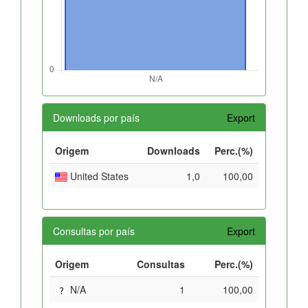
Downloads por país
Export
Origem
Downloads
Perc.(%)
United States
1,0
100,00
Consultas por país
Export
Origem
Consultas
Perc.(%)
N/A
1
100,00