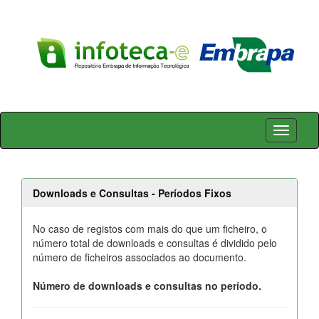
Skip
navigation
Downloads e Consultas - Períodos Fixos
No caso de registos com mais do que um ficheiro, o
número total de downloads e consultas é dividido pelo
número de ficheiros associados ao documento.
Número de downloads e consultas no período.