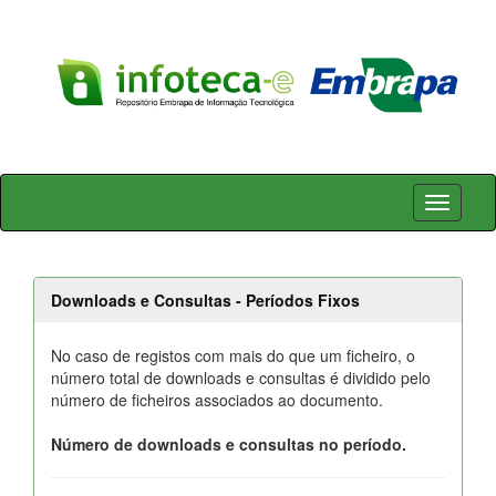
Skip
navigation
Downloads e Consultas - Períodos Fixos
No caso de registos com mais do que um ficheiro, o
número total de downloads e consultas é dividido pelo
número de ficheiros associados ao documento.
Número de downloads e consultas no período.