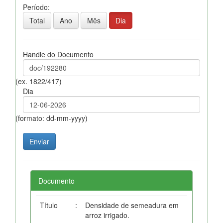
Período:
Total
Ano
Mês
Dia
Handle do Documento
(ex. 1822/417)
Dia
(formato: dd-mm-yyyy)
Documento
Título
:
Densidade de semeadura em
arroz irrigado.