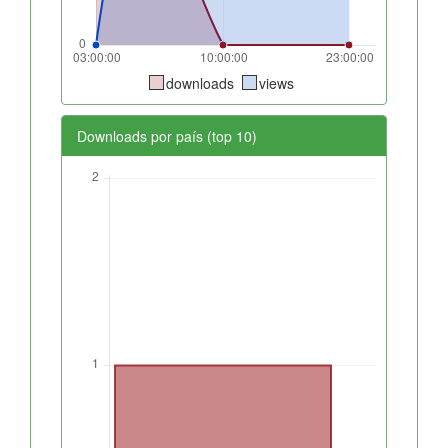
downloads
views
Downloads por país (top 10)