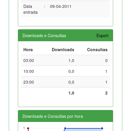
Data
:
09-04-2011
entrada
Downloads e Consultas
Export
Hora
Downloads
Consultas
03:00
1,0
0
10:00
0,0
1
23:00
0,0
1
1,0
2
Downloads e Consultas por hora