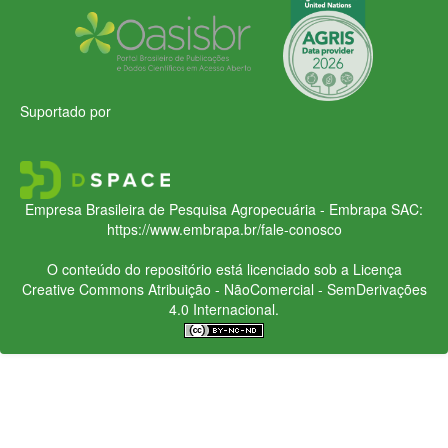
Suportado por
Empresa Brasileira de Pesquisa Agropecuária - Embrapa
SAC:
https://www.embrapa.br/fale-conosco
O conteúdo do repositório está licenciado sob a Licença
Creative Commons
Atribuição - NãoComercial - SemDerivações
4.0 Internacional.