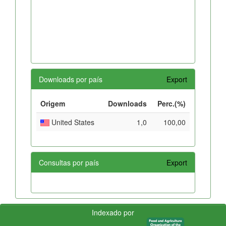
Downloads por país
Export
Origem
Downloads
Perc.(%)
United States
1,0
100,00
Consultas por país
Export
Indexado por