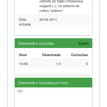
colheita de feijão (Phaseolus
vulgaris L.), no sistema de
cultivo "solteiro".
Data
:
09-04-2011
entrada
Downloads e Consultas
Export
Hora
Downloads
Consultas
14:00
1,0
0
Downloads e Consultas por hora