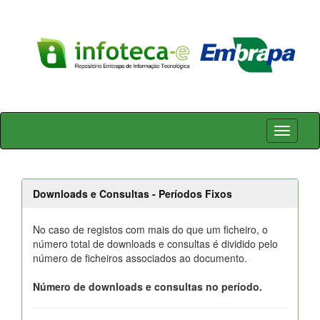
Skip
navigation
Downloads e Consultas - Períodos Fixos
No caso de registos com mais do que um ficheiro, o
número total de downloads e consultas é dividido pelo
número de ficheiros associados ao documento.
Número de downloads e consultas no período.