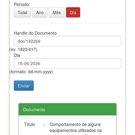
Período:
Total
Ano
Mês
Dia
Handle do Documento
(ex. 1822/417)
Dia
(formato: dd-mm-yyyy)
Documento
Título
:
Comportamento de alguns
equipamentos utilizados na