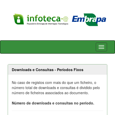
Skip
navigation
Downloads e Consultas - Períodos Fixos
No caso de registos com mais do que um ficheiro, o
número total de downloads e consultas é dividido pelo
número de ficheiros associados ao documento.
Número de downloads e consultas no período.