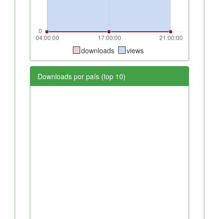
downloads
views
Downloads por país (top 10)