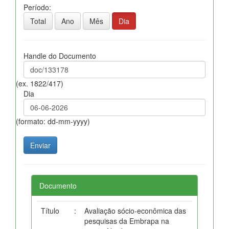
Período:
Total
Ano
Mês
Dia
Handle do Documento
(ex. 1822/417)
Dia
(formato: dd-mm-yyyy)
Documento
Título
:
Avaliação sócio-econômica das
pesquisas da Embrapa na