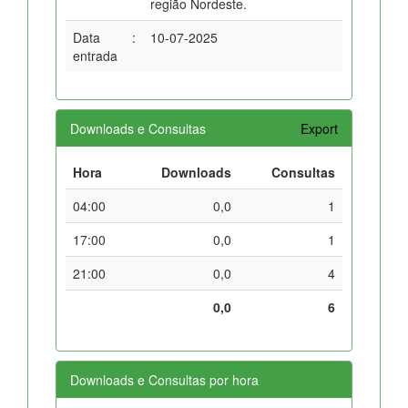
região Nordeste.
Data
:
10-07-2025
entrada
Downloads e Consultas
Export
Hora
Downloads
Consultas
04:00
0,0
1
17:00
0,0
1
21:00
0,0
4
0,0
6
Downloads e Consultas por hora