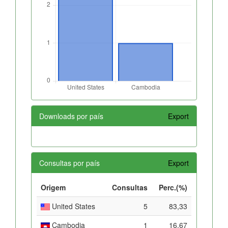
Downloads por país
Export
Consultas por país
Export
Origem
Consultas
Perc.(%)
United States
5
83,33
Cambodia
1
16,67