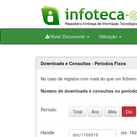
Skip
Nível: Documento
Utilização
navigation
Downloads e Consultas - Períodos Fixos
No caso de registos com mais do que um ficheiro
Número de downloads e consultas no período
Período:
Total
Ano
Mês
Dia
Handle
(ex. 18