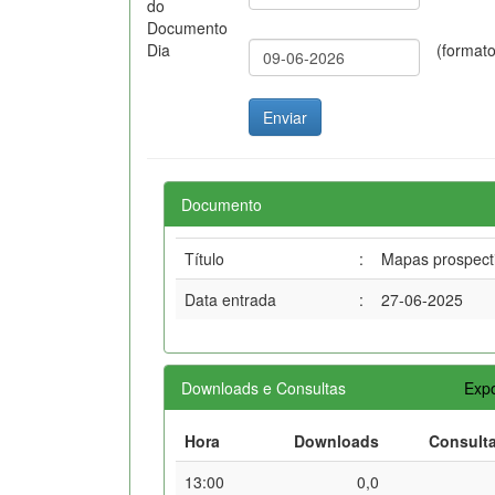
do
Documento
Dia
(format
Documento
Título
:
Mapas prospectiv
Data entrada
:
27-06-2025
Downloads e Consultas
Expo
Hora
Downloads
Consult
13:00
0,0