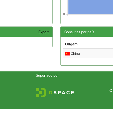
Export
Consultas por país
Origem
China
Suportado por
O 