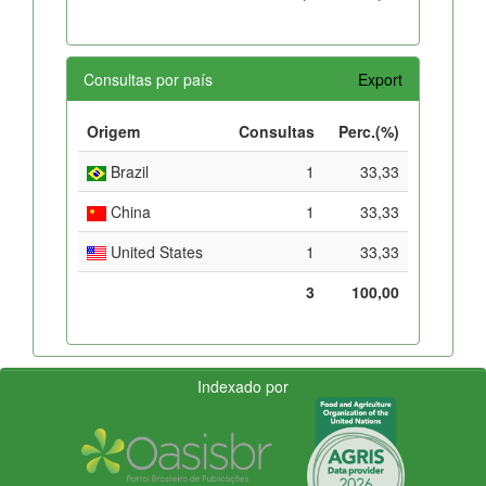
Consultas por país
Export
Origem
Consultas
Perc.(%)
Brazil
1
33,33
China
1
33,33
United States
1
33,33
3
100,00
Indexado por