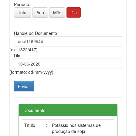
Período:
Total
Ano
Mês
Dia
Handle do Documento
(ex. 1822/417)
Dia
(formato: dd-mm-yyyy)
Documento
Título
:
Potássio nos sistemas de
produção de soja.