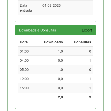
Data
:
04-08-2025
entrada
Downloads e Consultas
Export
Hora
Downloads
Consultas
01:00
1,0
0
04:00
0,0
1
05:00
1,0
0
12:00
0,0
1
15:00
0,0
1
2,0
3