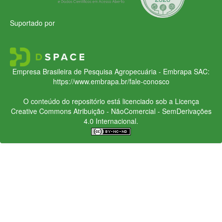
Suportado por
Empresa Brasileira de Pesquisa Agropecuária - Embrapa
SAC:
https://www.embrapa.br/fale-conosco
O conteúdo do repositório está licenciado sob a Licença
Creative Commons
Atribuição - NãoComercial - SemDerivações
4.0 Internacional.