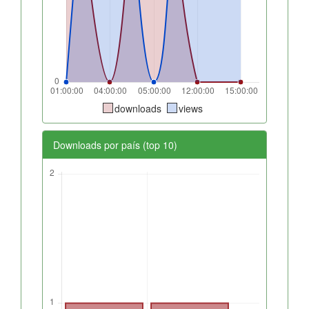
downloads
views
Downloads por país (top 10)