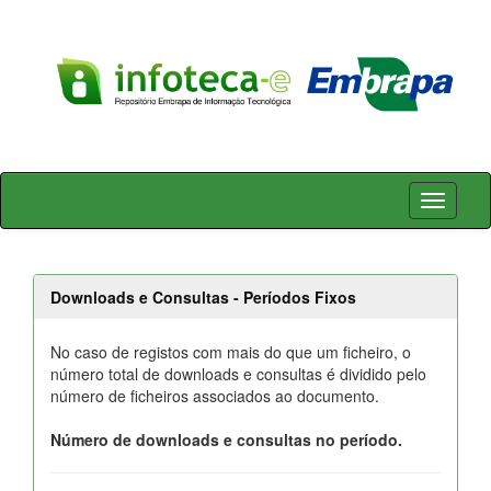
Skip
navigation
Downloads e Consultas - Períodos Fixos
No caso de registos com mais do que um ficheiro, o
número total de downloads e consultas é dividido pelo
número de ficheiros associados ao documento.
Número de downloads e consultas no período.