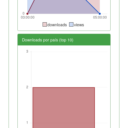
downloads
views
Downloads por país (top 10)