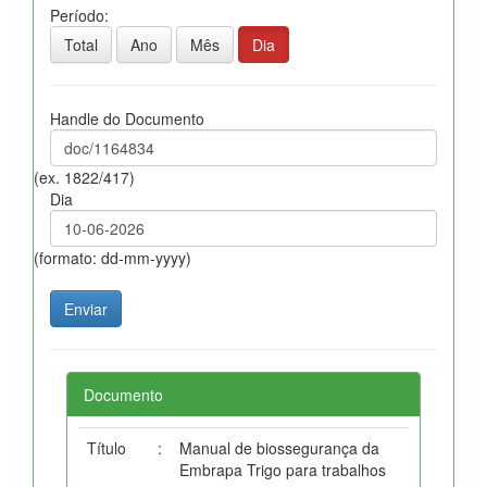
Período:
Total
Ano
Mês
Dia
Handle do Documento
(ex. 1822/417)
Dia
(formato: dd-mm-yyyy)
Documento
Título
:
Manual de biossegurança da
Embrapa Trigo para trabalhos