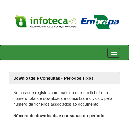
Skip
navigation
Downloads e Consultas - Períodos Fixos
No caso de registos com mais do que um ficheiro, o
número total de downloads e consultas é dividido pelo
número de ficheiros associados ao documento.
Número de downloads e consultas no período.