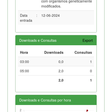
com organismos geneticamente
modificados.
Data
:
12-06-2024
entrada
Downloads e Consultas
Export
Hora
Downloads
Consultas
03:00
0,0
1
05:00
2,0
0
2,0
1
Downloads e Consultas por hora