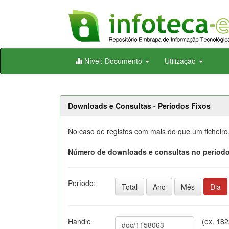
Skip
Nível: Documento
Utilização
navigation
Downloads e Consultas - Períodos Fixos
No caso de registos com mais do que um ficheiro
Número de downloads e consultas no período
Período:
Total
Ano
Mês
Dia
Handle
(ex. 18