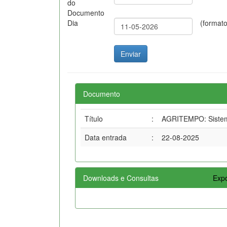
do
Documento
Dia
(format
Documento
Título
:
AGRITEMPO: Sistema
Data entrada
:
22-08-2025
Downloads e Consultas
Expo