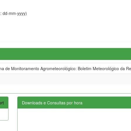
o: dd-mm-yyyy)
 de Monitoramento Agrometeorológico: Boletim Meteorológico da R
rt
Downloads e Consultas por hora