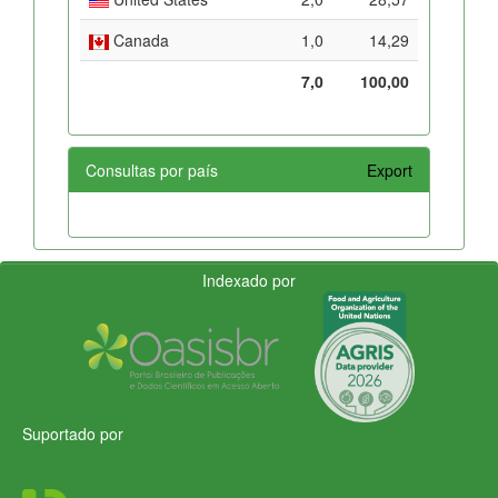
Canada
1,0
14,29
7,0
100,00
Consultas por país
Export
Indexado por
Suportado por