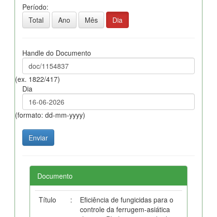
Período:
Total
Ano
Mês
Dia
Handle do Documento
(ex. 1822/417)
Dia
(formato: dd-mm-yyyy)
Documento
Título
:
Eficiência de fungicidas para o
controle da ferrugem-asiática