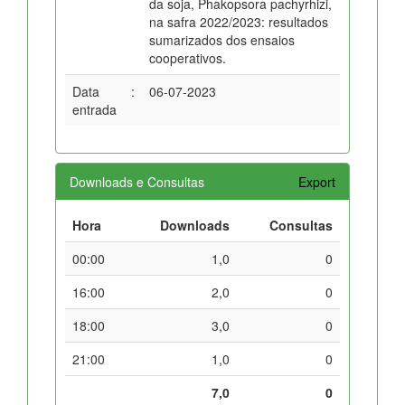
da soja, Phakopsora pachyrhizi,
na safra 2022/2023: resultados
sumarizados dos ensaios
cooperativos.
Data
:
06-07-2023
entrada
Downloads e Consultas
Export
Hora
Downloads
Consultas
00:00
1,0
0
16:00
2,0
0
18:00
3,0
0
21:00
1,0
0
7,0
0