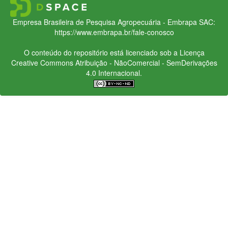
Empresa Brasileira de Pesquisa Agropecuária - Embrapa
SAC:
https://www.embrapa.br/fale-conosco
O conteúdo do repositório está licenciado sob a Licença
Creative Commons
Atribuição - NãoComercial - SemDerivações
4.0 Internacional.