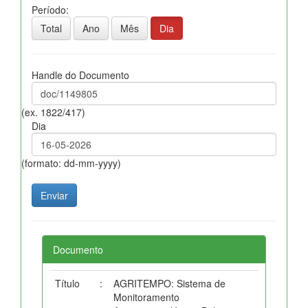
Período:
Total
Ano
Mês
Dia
Handle do Documento
(ex. 1822/417)
Dia
(formato: dd-mm-yyyy)
Documento
Título
:
AGRITEMPO: Sistema de
Monitoramento