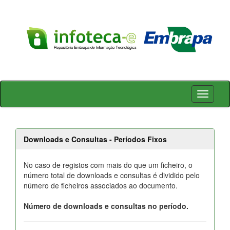
Skip
navigation
Downloads e Consultas - Períodos Fixos
No caso de registos com mais do que um ficheiro, o
número total de downloads e consultas é dividido pelo
número de ficheiros associados ao documento.
Número de downloads e consultas no período.