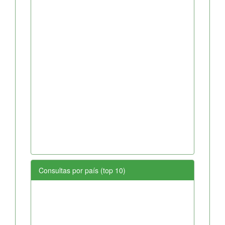
Consultas por país (top 10)