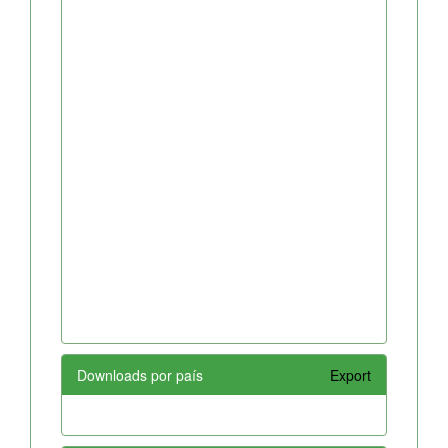
Downloads por país
Export