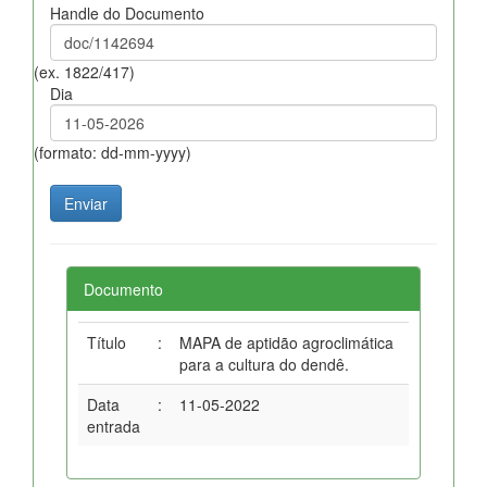
Handle do Documento
(ex. 1822/417)
Dia
(formato: dd-mm-yyyy)
Documento
Título
:
MAPA de aptidão agroclimática
para a cultura do dendê.
Data
:
11-05-2022
entrada