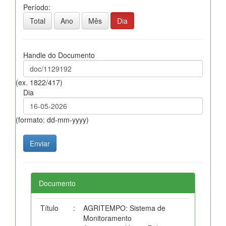
Período:
Total
Ano
Mês
Dia
Handle do Documento
(ex. 1822/417)
Dia
(formato: dd-mm-yyyy)
Documento
Título
:
AGRITEMPO: Sistema de
Monitoramento