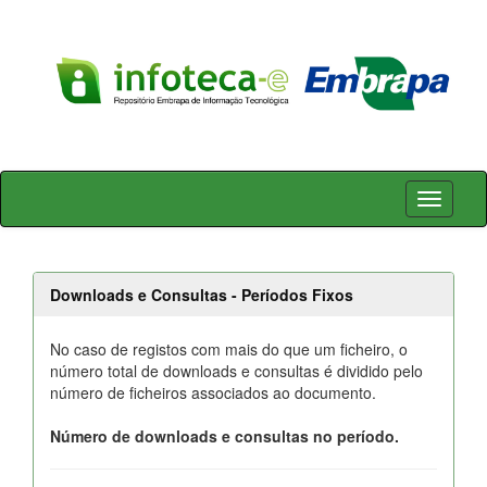
Skip
navigation
Downloads e Consultas - Períodos Fixos
No caso de registos com mais do que um ficheiro, o
número total de downloads e consultas é dividido pelo
número de ficheiros associados ao documento.
Número de downloads e consultas no período.