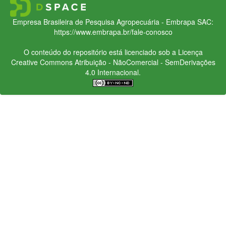
Empresa Brasileira de Pesquisa Agropecuária - Embrapa
SAC:
https://www.embrapa.br/fale-conosco
O conteúdo do repositório está licenciado sob a Licença
Creative Commons
Atribuição - NãoComercial - SemDerivações
4.0 Internacional.