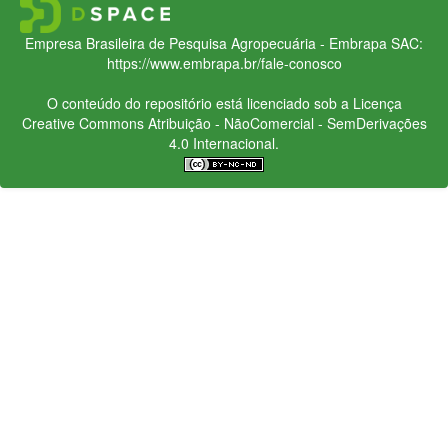
Empresa Brasileira de Pesquisa Agropecuária - Embrapa
SAC:
https://www.embrapa.br/fale-conosco
O conteúdo do repositório está licenciado sob a Licença
Creative Commons
Atribuição - NãoComercial - SemDerivações
4.0 Internacional.