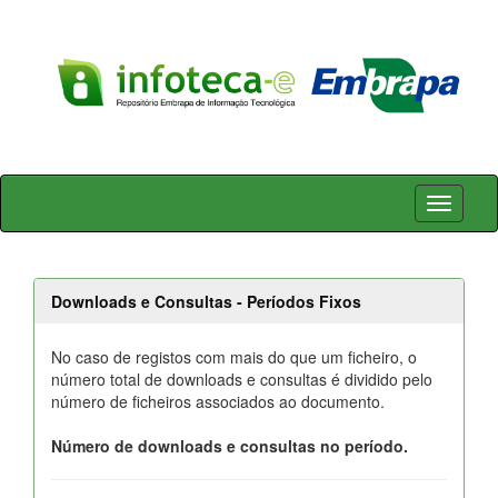
Skip
navigation
Downloads e Consultas - Períodos Fixos
No caso de registos com mais do que um ficheiro, o
número total de downloads e consultas é dividido pelo
número de ficheiros associados ao documento.
Número de downloads e consultas no período.