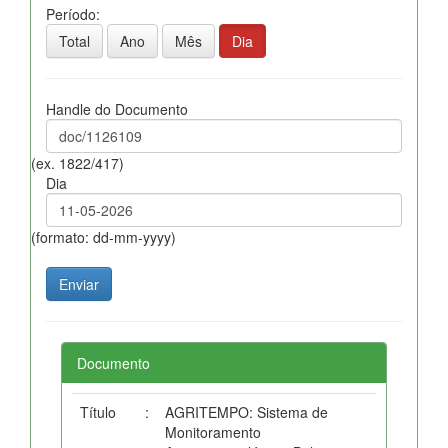
Período:
Total
Ano
Mês
Dia
Handle do Documento
(ex. 1822/417)
Dia
(formato: dd-mm-yyyy)
Documento
Título
:
AGRITEMPO: Sistema de
Monitoramento