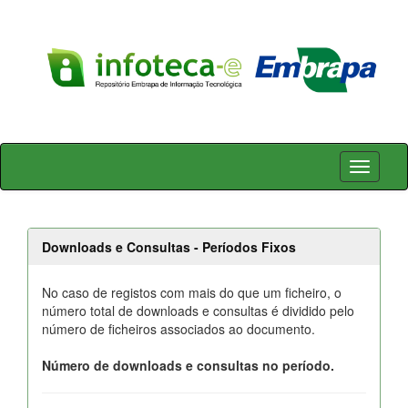
Skip
navigation
Downloads e Consultas - Períodos Fixos
No caso de registos com mais do que um ficheiro, o
número total de downloads e consultas é dividido pelo
número de ficheiros associados ao documento.
Número de downloads e consultas no período.