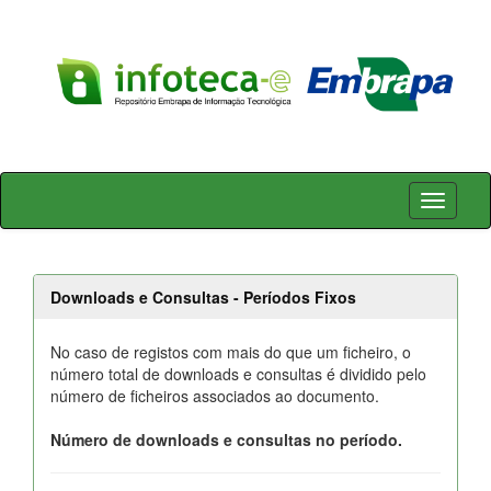
Skip
navigation
Downloads e Consultas - Períodos Fixos
No caso de registos com mais do que um ficheiro, o
número total de downloads e consultas é dividido pelo
número de ficheiros associados ao documento.
Número de downloads e consultas no período.