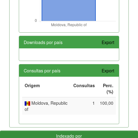
Downloads por país
Export
Consultas por país
Export
Origem
Consultas
Perc.
(%)
Moldova, Republic
1
100,00
of
Indexado por