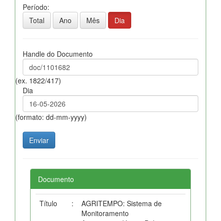
Período:
Total
Ano
Mês
Dia
Handle do Documento
(ex. 1822/417)
Dia
(formato: dd-mm-yyyy)
Documento
Título
:
AGRITEMPO: Sistema de
Monitoramento