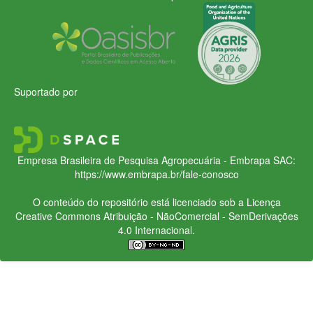
Suportado por
Empresa Brasileira de Pesquisa Agropecuária - Embrapa
SAC:
https://www.embrapa.br/fale-conosco
O conteúdo do repositório está licenciado sob a Licença
Creative Commons
Atribuição - NãoComercial - SemDerivações
4.0 Internacional.