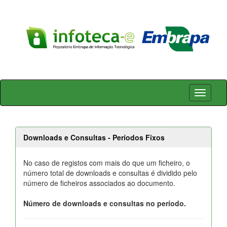
Skip
navigation
Downloads e Consultas - Períodos Fixos
No caso de registos com mais do que um ficheiro, o
número total de downloads e consultas é dividido pelo
número de ficheiros associados ao documento.
Número de downloads e consultas no período.