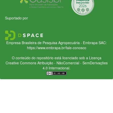
Suportado por
Empresa Brasileira de Pesquisa Agropecuária - Embrapa
SAC:
https://www.embrapa.br/fale-conosco
O conteúdo do repositório está licenciado sob a Licença
Creative Commons
Atribuição - NãoComercial - SemDerivações
4.0 Internacional.