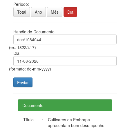
Período:
Total
Ano
Mês
Dia
Handle do Documento
(ex. 1822/417)
Dia
(formato: dd-mm-yyyy)
Documento
Título
:
Cultivares da Embrapa
apresentam bom desempenho