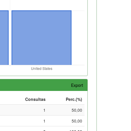
Export
Consultas
Perc.(%)
1
50,00
1
50,00