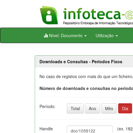
Skip
Nível: Documento
Utilização
navigation
Downloads e Consultas - Períodos Fixos
No caso de registos com mais do que um ficheiro
Número de downloads e consultas no período
Período:
Total
Ano
Mês
Dia
Handle
(ex. 18