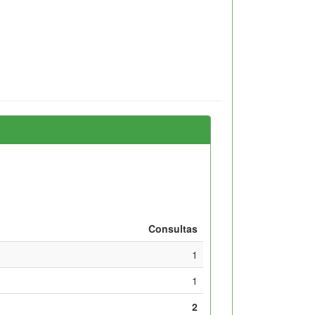
Consultas
1
1
2