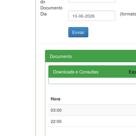
do
Documento
Dia
(format
Documento
Downloads e Consultas
Exp
Hora
03:00
22:00