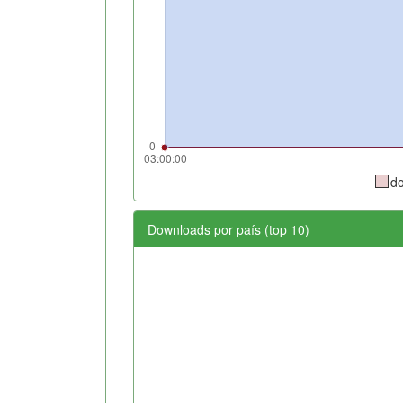
d
Downloads por país (top 10)