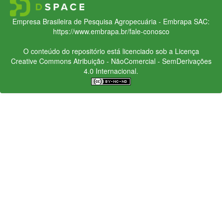
Empresa Brasileira de Pesquisa Agropecuária - Embrapa
SAC:
https://www.embrapa.br/fale-conosco
O conteúdo do repositório está licenciado sob a Licença
Creative Commons
Atribuição - NãoComercial - SemDerivações
4.0 Internacional.