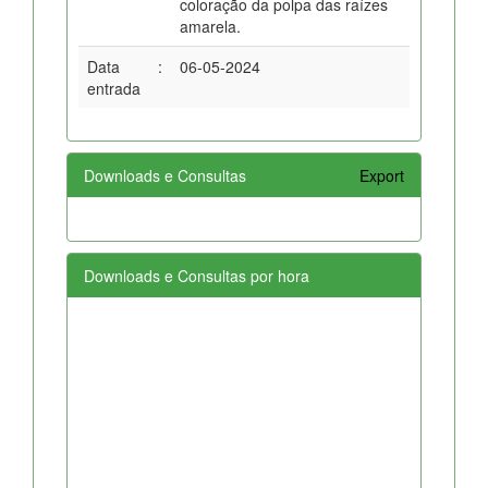
coloração da polpa das raízes
amarela.
Data
:
06-05-2024
entrada
Downloads e Consultas
Export
Downloads e Consultas por hora