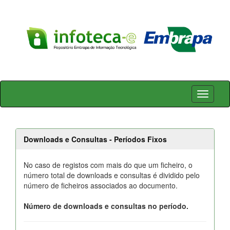
Skip
navigation
Downloads e Consultas - Períodos Fixos
No caso de registos com mais do que um ficheiro, o
número total de downloads e consultas é dividido pelo
número de ficheiros associados ao documento.
Número de downloads e consultas no período.