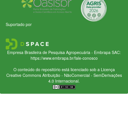
Suportado por
Empresa Brasileira de Pesquisa Agropecuária - Embrapa
SAC:
https://www.embrapa.br/fale-conosco
O conteúdo do repositório está licenciado sob a Licença
Creative Commons
Atribuição - NãoComercial - SemDerivações
4.0 Internacional.