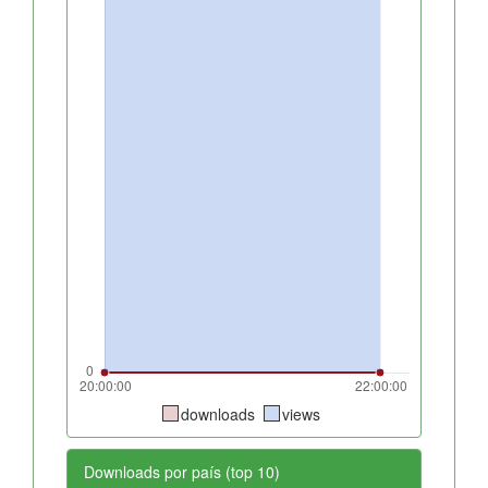
downloads
views
Downloads por país (top 10)