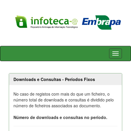
Skip
navigation
Downloads e Consultas - Períodos Fixos
No caso de registos com mais do que um ficheiro, o
número total de downloads e consultas é dividido pelo
número de ficheiros associados ao documento.
Número de downloads e consultas no período.