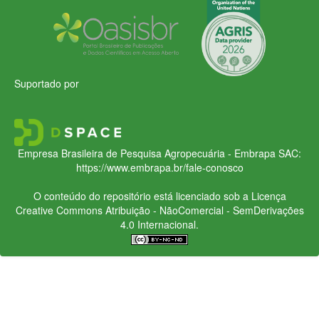
Suportado por
Empresa Brasileira de Pesquisa Agropecuária - Embrapa
SAC:
https://www.embrapa.br/fale-conosco
O conteúdo do repositório está licenciado sob a Licença
Creative Commons
Atribuição - NãoComercial - SemDerivações
4.0 Internacional.