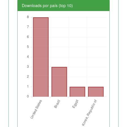
Downloads por país (top 10)