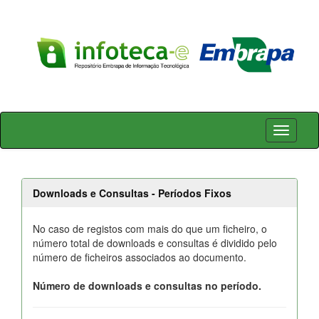
Skip
navigation
Downloads e Consultas - Períodos Fixos
No caso de registos com mais do que um ficheiro, o
número total de downloads e consultas é dividido pelo
número de ficheiros associados ao documento.
Número de downloads e consultas no período.