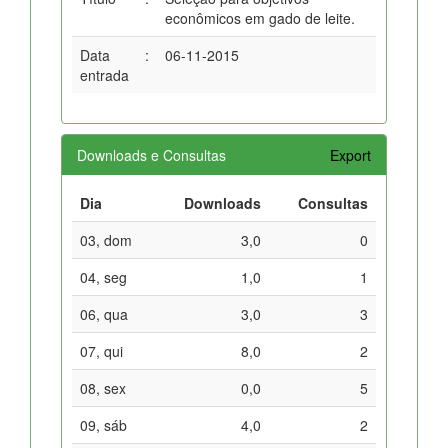
econômicos em gado de leite.
Data
:
06-11-2015
entrada
Downloads e Consultas
Export
Dia
Downloads
Consultas
03, dom
3,0
0
04, seg
1,0
1
06, qua
3,0
3
07, qui
8,0
2
08, sex
0,0
5
09, sáb
4,0
2