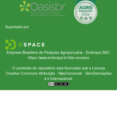
Suportado por
Empresa Brasileira de Pesquisa Agropecuária - Embrapa
SAC:
https://www.embrapa.br/fale-conosco
O conteúdo do repositório está licenciado sob a Licença
Creative Commons
Atribuição - NãoComercial - SemDerivações
4.0 Internacional.