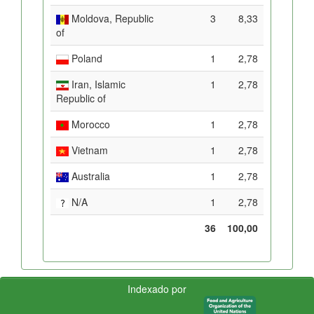
Moldova, Republic
3
8,33
of
Poland
1
2,78
Iran, Islamic
1
2,78
Republic of
Morocco
1
2,78
Vietnam
1
2,78
Australia
1
2,78
N/A
1
2,78
36
100,00
Indexado por