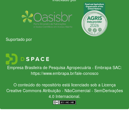
Suportado por
Empresa Brasileira de Pesquisa Agropecuária - Embrapa
SAC:
https://www.embrapa.br/fale-conosco
O conteúdo do repositório está licenciado sob a Licença
Creative Commons
Atribuição - NãoComercial - SemDerivações
4.0 Internacional.