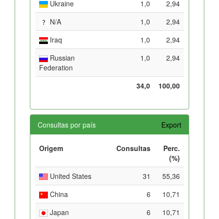
Ukraine
1,0
2,94
N/A
1,0
2,94
Iraq
1,0
2,94
Russian
1,0
2,94
Federation
34,0
100,00
Consultas por país
Export
Origem
Consultas
Perc.
(%)
United States
31
55,36
China
6
10,71
Japan
6
10,71