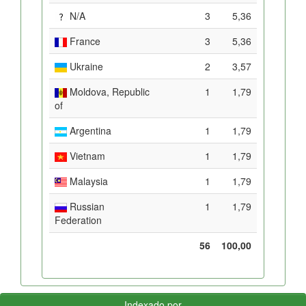
N/A
3
5,36
France
3
5,36
Ukraine
2
3,57
Moldova, Republic
1
1,79
of
Argentina
1
1,79
Vietnam
1
1,79
Malaysia
1
1,79
Russian
1
1,79
Federation
56
100,00
Indexado por