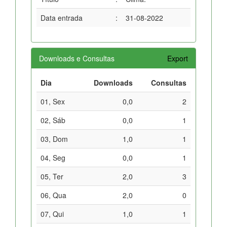
Data entrada
:
31-08-2022
Downloads e Consultas
Export
Dia
Downloads
Consultas
01, Sex
0,0
2
02, Sáb
0,0
1
03, Dom
1,0
1
04, Seg
0,0
1
05, Ter
2,0
3
06, Qua
2,0
0
07, Qui
1,0
1