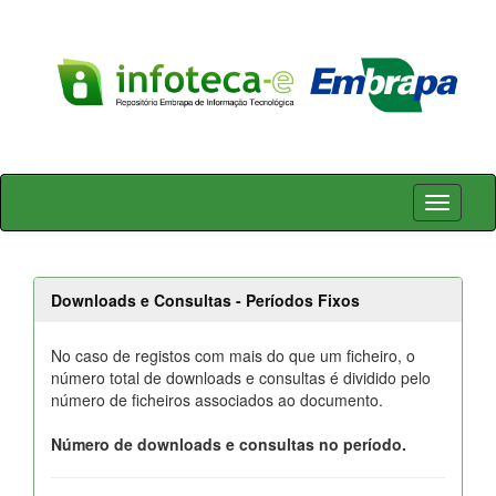
Skip
navigation
Downloads e Consultas - Períodos Fixos
No caso de registos com mais do que um ficheiro, o
número total de downloads e consultas é dividido pelo
número de ficheiros associados ao documento.
Número de downloads e consultas no período.