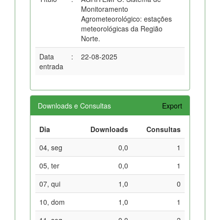
Monitoramento
Agrometeorológico: estações
meteorológicas da Região
Norte.
Data
:
22-08-2025
entrada
Downloads e Consultas
Export
Dia
Downloads
Consultas
04, seg
0,0
1
05, ter
0,0
1
07, qui
1,0
0
10, dom
1,0
1
11, seg
0,0
2