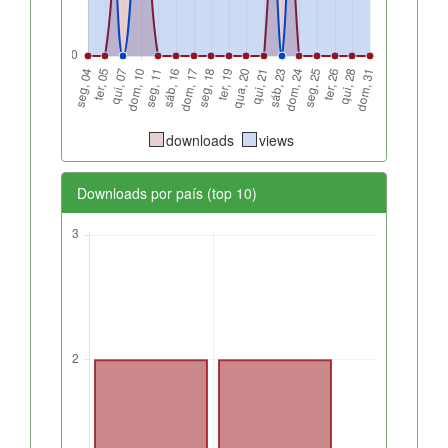
downloads
views
Downloads por país (top 10)