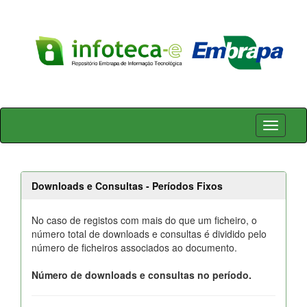
Skip
navigation
Downloads e Consultas - Períodos Fixos
No caso de registos com mais do que um ficheiro, o
número total de downloads e consultas é dividido pelo
número de ficheiros associados ao documento.
Número de downloads e consultas no período.