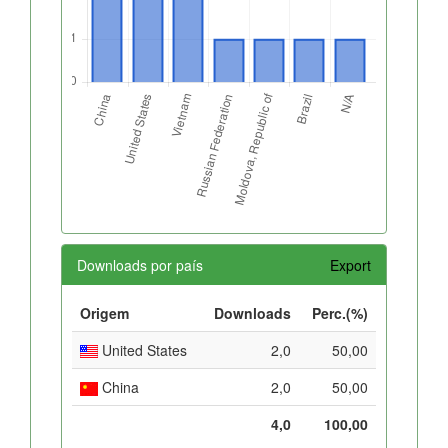
Downloads por país
Export
Origem
Downloads
Perc.(%)
United States
2,0
50,00
China
2,0
50,00
4,0
100,00