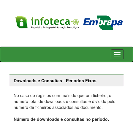
Skip
navigation
Downloads e Consultas - Períodos Fixos
No caso de registos com mais do que um ficheiro, o
número total de downloads e consultas é dividido pelo
número de ficheiros associados ao documento.
Número de downloads e consultas no período.