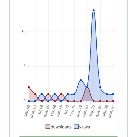
downloads
views