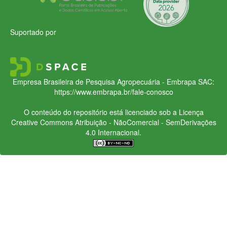
Suportado por
Empresa Brasileira de Pesquisa Agropecuária - Embrapa
SAC:
https://www.embrapa.br/fale-conosco
O conteúdo do repositório está licenciado sob a Licença
Creative Commons
Atribuição - NãoComercial - SemDerivações
4.0 Internacional.