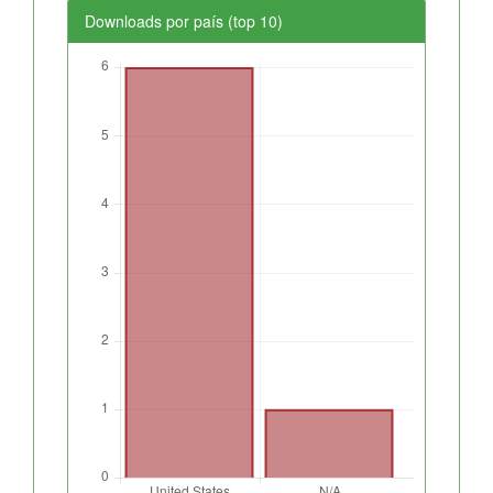
Downloads por país (top 10)