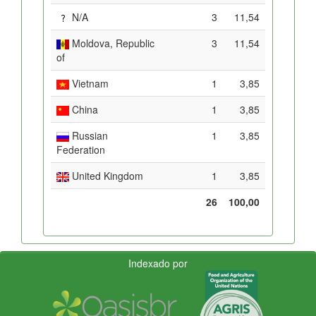
N/A
3
11,54
Moldova, Republic
3
11,54
of
Vietnam
1
3,85
China
1
3,85
Russian
1
3,85
Federation
United Kingdom
1
3,85
26
100,00
Indexado por