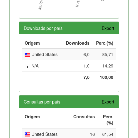
Downloads por país
Export
Origem
Downloads
Perc.(%)
United States
6,0
85,71
N/A
1,0
14,29
7,0
100,00
Consultas por país
Export
Origem
Consultas
Perc.
(%)
United States
16
61,54