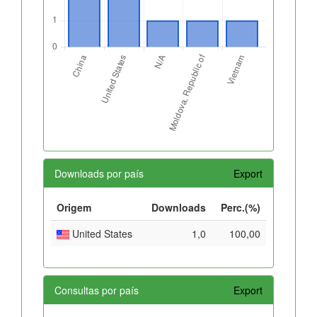
Downloads por país
Export
Origem
Downloads
Perc.(%)
United States
1,0
100,00
Consultas por país
Export