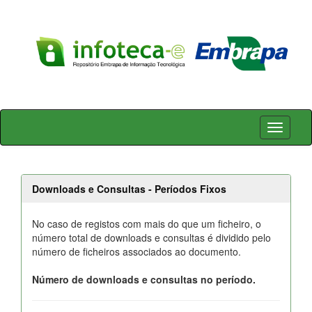
Skip
navigation
Downloads e Consultas - Períodos Fixos
No caso de registos com mais do que um ficheiro, o
número total de downloads e consultas é dividido pelo
número de ficheiros associados ao documento.
Número de downloads e consultas no período.