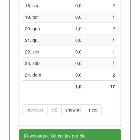
18, seg
0,0
2
19, ter
0,0
1
20, qua
1,0
2
21, qui
0,0
1
22, sex
0,0
1
23, sáb
0,0
1
24, dom
0,0
2
1,0
17
previous
1/2
show all
next
Downloads e Consultas por dia