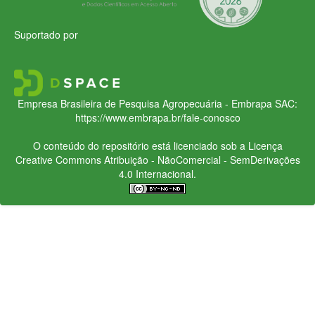
Suportado por
Empresa Brasileira de Pesquisa Agropecuária - Embrapa
SAC:
https://www.embrapa.br/fale-conosco
O conteúdo do repositório está licenciado sob a Licença
Creative Commons
Atribuição - NãoComercial - SemDerivações
4.0 Internacional.