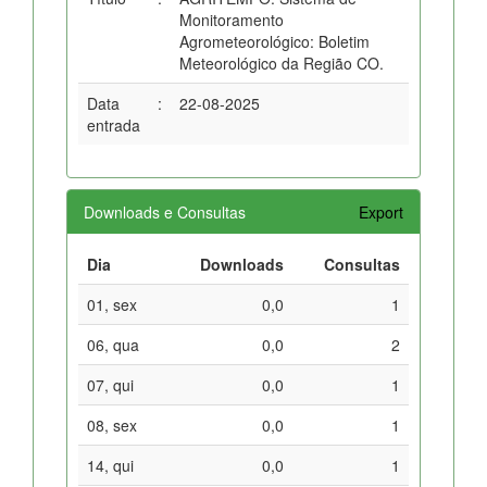
Monitoramento
Agrometeorológico: Boletim
Meteorológico da Região CO.
Data
:
22-08-2025
entrada
Downloads e Consultas
Export
Dia
Downloads
Consultas
01, sex
0,0
1
06, qua
0,0
2
07, qui
0,0
1
08, sex
0,0
1
14, qui
0,0
1