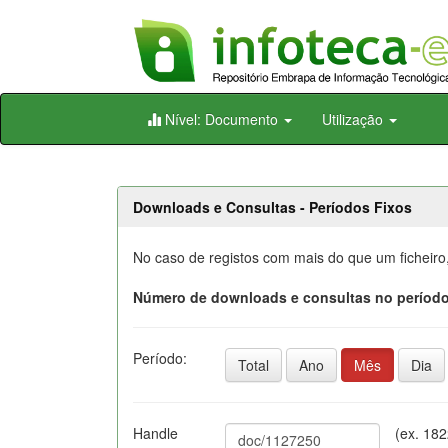
Skip
Nível: Documento
Utilização
navigation
Downloads e Consultas - Períodos Fixos
No caso de registos com mais do que um ficheiro
Número de downloads e consultas no período
Período:
Total
Ano
Mês
Dia
Handle
(ex. 18