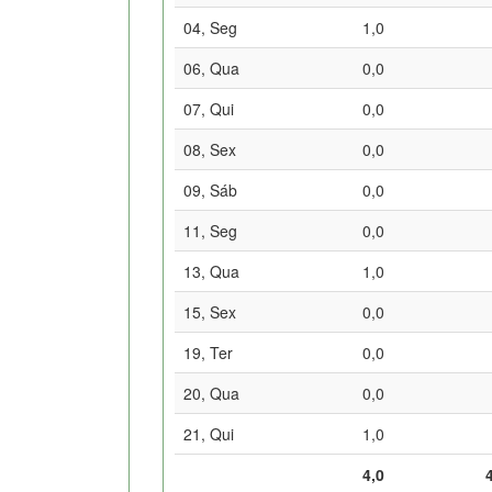
04, Seg
1,0
06, Qua
0,0
07, Qui
0,0
08, Sex
0,0
09, Sáb
0,0
11, Seg
0,0
13, Qua
1,0
15, Sex
0,0
19, Ter
0,0
20, Qua
0,0
21, Qui
1,0
4,0