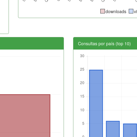
downloads
v
Consultas por país (top 10)