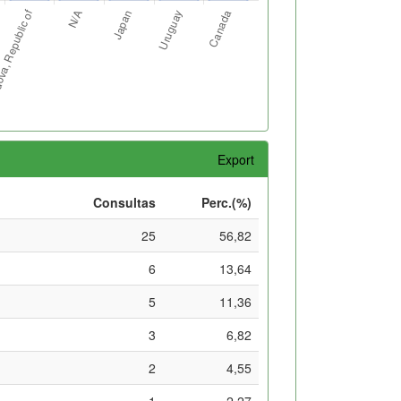
Export
Consultas
Perc.(%)
25
56,82
6
13,64
5
11,36
3
6,82
2
4,55
1
2,27