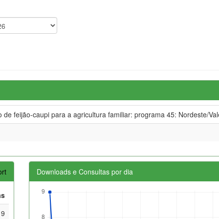
e feijão-caupi para a agricultura familiar: programa 45: Nordeste/Val
rt
Downloads e Consultas por dia
as
9