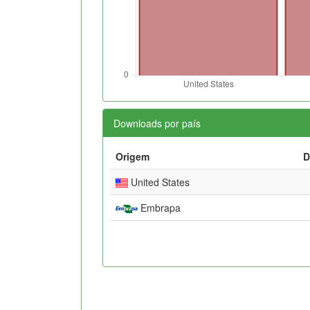
Downloads por país
Origem
D
United States
Embrapa