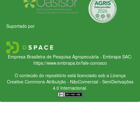
Suportado por
Empresa Brasileira de Pesquisa Agropecuária - Embrapa
SAC:
https://www.embrapa.br/fale-conosco
O conteúdo do repositório está licenciado sob a Licença
Creative Commons
Atribuição - NãoComercial - SemDerivações
4.0 Internacional.