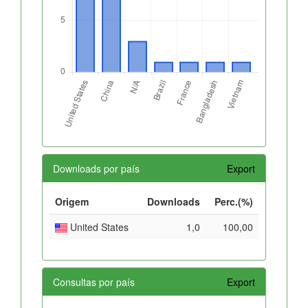
Downloads por país
Export
Origem
Downloads
Perc.(%)
United States
1,0
100,00
Consultas por país
Export