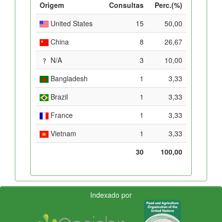
Origem
Consultas
Perc.(%)
United States
15
50,00
China
8
26,67
N/A
3
10,00
Bangladesh
1
3,33
Brazil
1
3,33
France
1
3,33
Vietnam
1
3,33
30
100,00
Indexado por