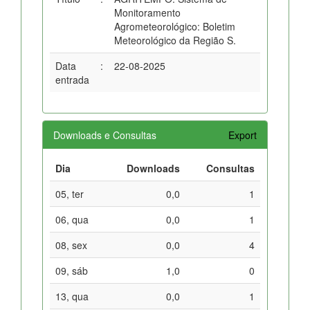
Monitoramento
Agrometeorológico: Boletim
Meteorológico da Região S.
Data
:
22-08-2025
entrada
Downloads e Consultas
Export
Dia
Downloads
Consultas
05, ter
0,0
1
06, qua
0,0
1
08, sex
0,0
4
09, sáb
1,0
0
13, qua
0,0
1