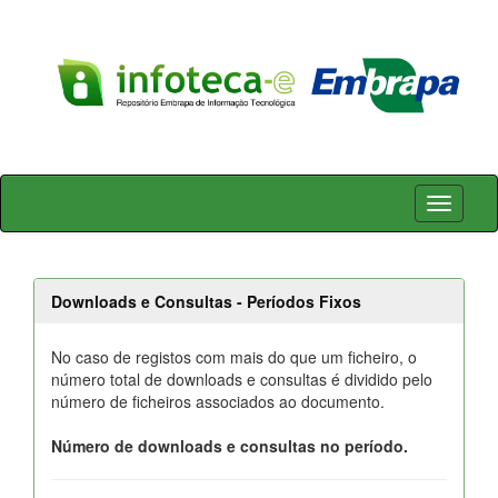
Skip
navigation
Downloads e Consultas - Períodos Fixos
No caso de registos com mais do que um ficheiro, o
número total de downloads e consultas é dividido pelo
número de ficheiros associados ao documento.
Número de downloads e consultas no período.