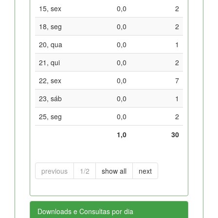
15, sex
0,0
2
18, seg
0,0
2
20, qua
0,0
1
21, qui
0,0
2
22, sex
0,0
7
23, sáb
0,0
1
25, seg
0,0
2
1,0
30
previous
1/2
show all
next
Downloads e Consultas por dia