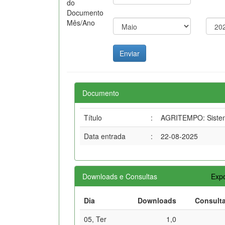
do
Documento
Mês/Ano
Documento
Título
:
AGRITEMPO: Sistema
Data entrada
:
22-08-2025
Downloads e Consultas
Expo
Dia
Downloads
Consult
05, Ter
1,0