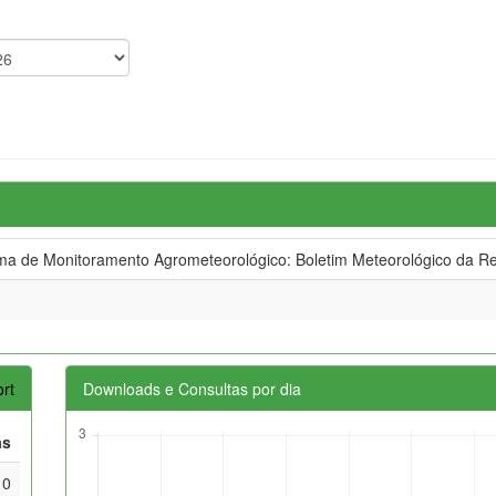
 de Monitoramento Agrometeorológico: Boletim Meteorológico da Re
rt
Downloads e Consultas por dia
as
0