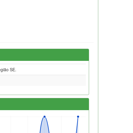
gião SE.