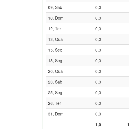
09, Sáb
0,0
10, Dom
0,0
12, Ter
0,0
13, Qua
0,0
15, Sex
0,0
18, Seg
0,0
20, Qua
0,0
23, Sáb
0,0
25, Seg
0,0
26, Ter
0,0
31, Dom
0,0
1,0