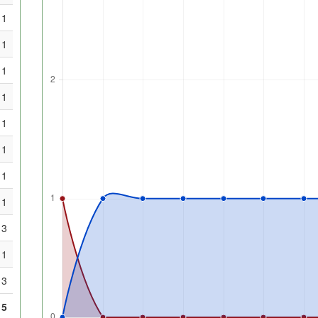
1
1
1
1
1
1
1
1
3
1
3
15