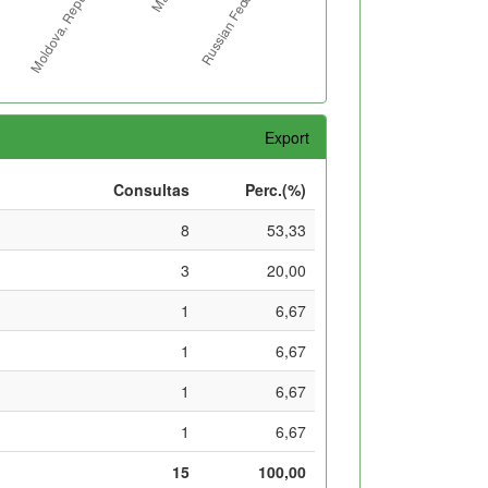
Export
Consultas
Perc.(%)
8
53,33
3
20,00
1
6,67
1
6,67
1
6,67
1
6,67
15
100,00