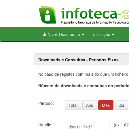
Skip
Nível: Documento
Utilização
navigation
Downloads e Consultas - Períodos Fixos
No caso de registos com mais do que um ficheiro
Número de downloads e consultas no período
Período:
Total
Ano
Mês
Dia
Handle
(ex. 18