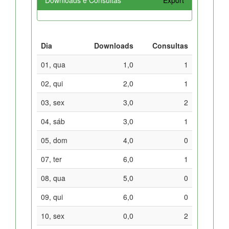
Dia
Downloads
Consultas
01, qua
1,0
1
02, qui
2,0
1
03, sex
3,0
2
04, sáb
3,0
1
05, dom
4,0
0
07, ter
6,0
1
08, qua
5,0
0
09, qui
6,0
0
10, sex
0,0
2