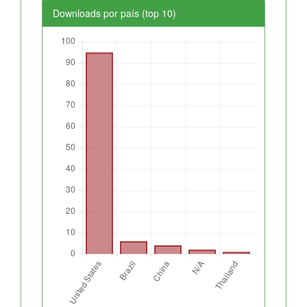
Downloads por país (top 10)