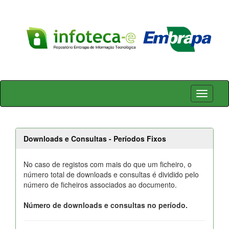
Skip
navigation
Downloads e Consultas - Períodos Fixos
No caso de registos com mais do que um ficheiro, o
número total de downloads e consultas é dividido pelo
número de ficheiros associados ao documento.
Número de downloads e consultas no período.