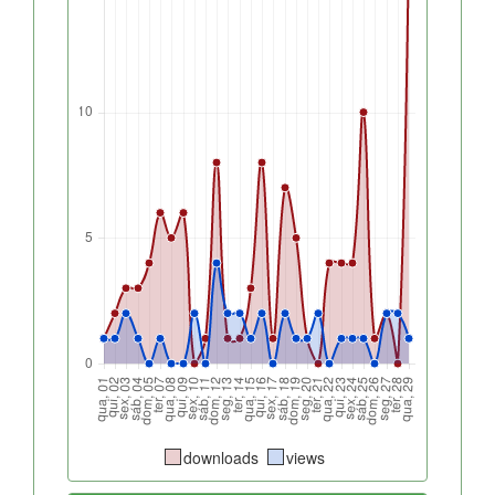
downloads
views