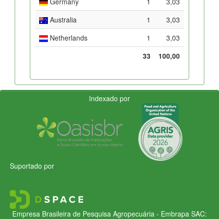
Germany
1
3,03
Australia
1
3,03
Netherlands
1
3,03
33
100,00
Indexado por
Suportado por
Empresa Brasileira de Pesquisa Agropecuária - Embrapa
SAC: