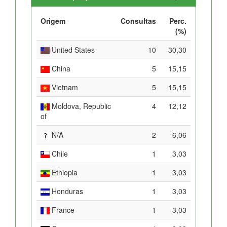
Origem
Consultas
Perc.
(%)
United States
10
30,30
China
5
15,15
Vietnam
5
15,15
Moldova, Republic
4
12,12
of
N/A
2
6,06
Chile
1
3,03
Ethiopia
1
3,03
Honduras
1
3,03
France
1
3,03